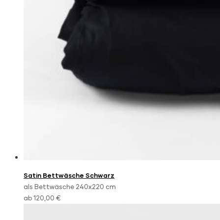
Satin Bettwäsche Schwarz
als Bettwäsche 240x220 cm
ab 120,00 €