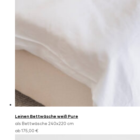
Leinen Bettwäsche weiß Pure
als Bettwäsche 240x220 cm
ab 175,00 €