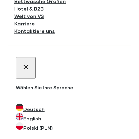
Bettwäsche Größen
Hotel & B2B
Welt von VS
Karriere
Kontaktiere uns
Wählen Sie Ihre Sprache
Deutsch
English
Polski (PLN)