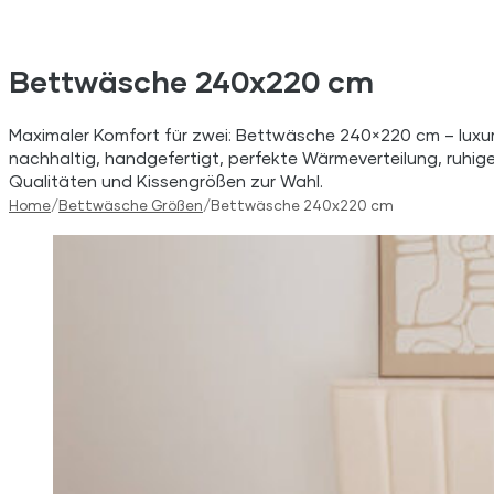
Bettwäsche 240x220 cm
Maximaler Komfort für zwei: Bettwäsche 240×220 cm – luxur
nachhaltig, handgefertigt, perfekte Wärmeverteilung, ruhiger 
Qualitäten und Kissengrößen zur Wahl.
Home
/
Bettwäsche Größen
/
Bettwäsche 240x220 cm