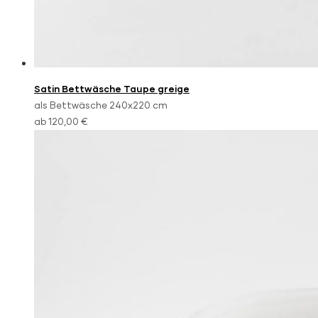
Satin Bettwäsche Taupe greige
als Bettwäsche 240x220 cm
ab 120,00 €