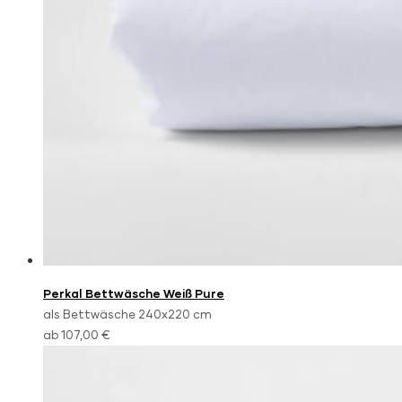
Perkal Bettwäsche Weiß Pure
als Bettwäsche 240x220 cm
ab 107,00 €