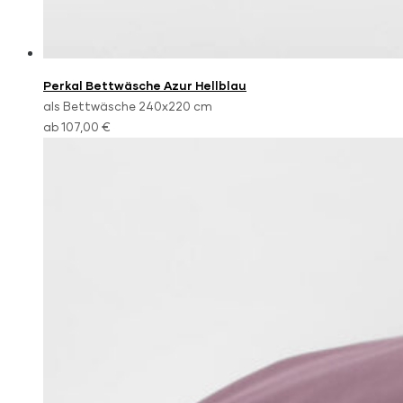
Perkal Bettwäsche Azur Hellblau
als Bettwäsche 240x220 cm
ab 107,00 €