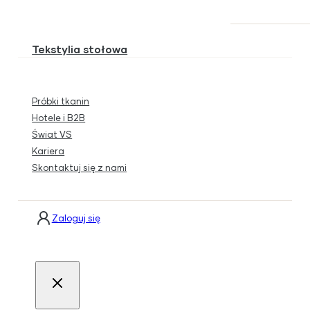
Tekstylia stołowa
Próbki tkanin
Hotele i B2B
Świat VS
Kariera
Skontaktuj się z nami
Zaloguj się