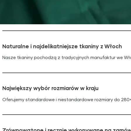
Naturalne i najdelikatniejsze tkaniny z Włoch
Nasze tkaniny pochodzą z tradycyjnych manufaktur we Wł
Największy wybór rozmiarów w kraju
Oferujemy standardowe i niestandardowe rozmiary do 280
Zrównoważone i ręcznie wykonywane na zamówi