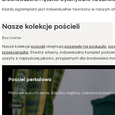
Każdy egzemplarz jest indywidualnie tworzony w naszym ate
Nasze kolekcje pościeli
Bestseller
Nasze kolekcje
pościeli
obejmują
poszewki na poduszki
,
pos
prześcieradła
. Stwórz własny, indywidualny komplet pościeli
uszyty z najwyższej jakości, przyjaznych dla środowiska 
Pościel perkalowa
Matowe wykończenie, bardzo miękka, czesana bawełna
Unico