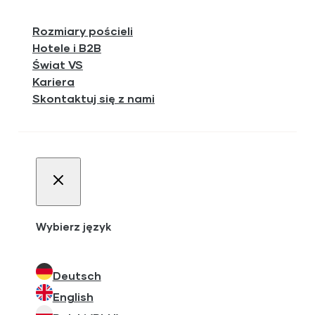
Rozmiary pościeli
Hotele i B2B
Świat VS
Kariera
Skontaktuj się z nami
Wybierz język
Deutsch
English