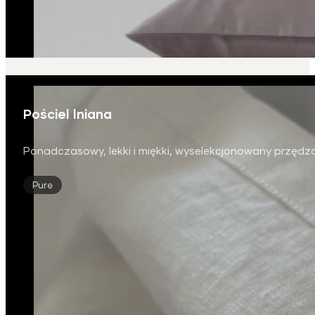
Pościel lniana
Ponadczasowy, lekki i miękki, wyselekcjonowany przędza
Pure