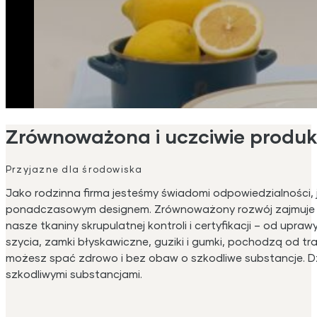
Zrównoważona i uczciwie produ
Przyjazne dla środowiska
Jako rodzinna firma jesteśmy świadomi odpowiedzialności, 
ponadczasowym designem. Zrównoważony rozwój zajmuje d
nasze tkaniny skrupulatnej kontroli i certyfikacji – od upraw
szycia, zamki błyskawiczne, guziki i gumki, pochodzą od t
możesz spać zdrowo i bez obaw o szkodliwe substancje. D
szkodliwymi substancjami.