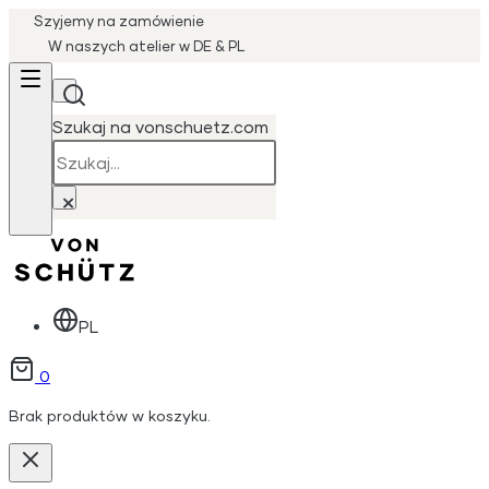
Szyjemy na zamówienie
W naszych atelier w DE & PL
Szukaj na vonschuetz.com
Szukaj
×
PL
0
Brak produktów w koszyku.