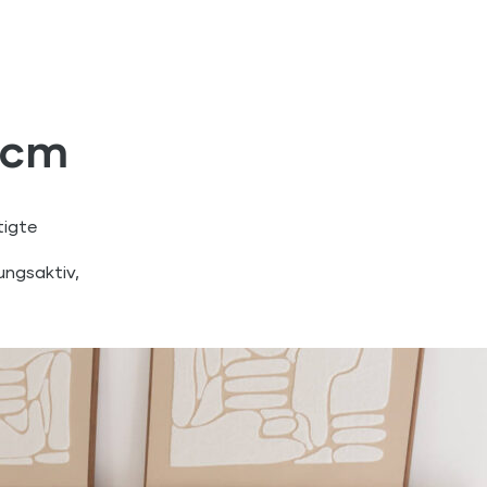
 cm
tigte
ungsaktiv,