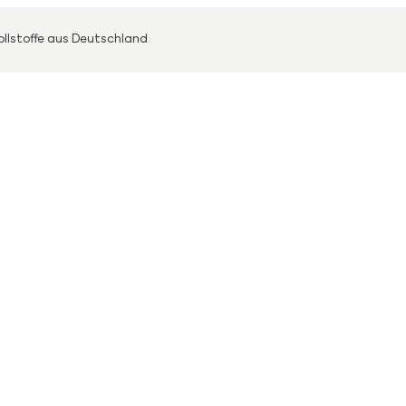
Wollstoffe aus Deutschland