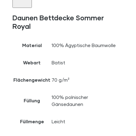
Daunen Bettdecke Sommer
Royal
Material
100% Ägyptische Baumwolle
Webart
Batist
Flächengewicht
70 g/m²
100% polnischer
Füllung
Gänsedaunen
Füllmenge
Leicht