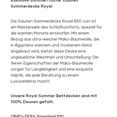
Exklusive Sommerfrische: Daunen
Sommerdecke Royal
Die Daunen Sommerdecke Royal 850 cuin ist
ein Meisterwerk des Schlafkomforts, speziell für
die warmen Monate entworfen. Mit einem
Bezug aus ultra-weicher Mako-Baumwolle, die
in Ägyptens warmem und trockenem Klima
angebaut wird, bietet diese Decke eine
unglaubliche Weichheit und Umschließung. Die
feinen Eigenschaften der Mako-Baumwolle
sorgen für Langlebigkeit und eine exquisite
Haptik, die jede Berührung zu einem
Luxuserlebnis macht.
Unsere Royal Sommer Bettdecken sind mit
100% Daunen gefüllt.
OEKO-TEX® Standard 100