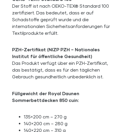
Der Stoff ist nach OEKO-TEX® Standard 100
zertifiziert. Das bedeutet, dass er auf
Schadstoffe geprüft wurde und die
internationalen Sicherheitsanforderungen für
Textilprodukte erfüllt.
PZH-Zertifikat (NIZP PZH – Nationales
Institut für öffentliche Gesundheit)
Das Produkt verfügt über ein PZH-Zertifikat,
das bestätigt, dass es für den täglichen
Gebrauch gesundheitlich unbedenklich ist.
Füllgewicht der Royal Daunen
Sommerbettdecken 850 cuin:
135×200 cm – 270 g
140×200 cm – 280 g
140×220 cm – 310 g