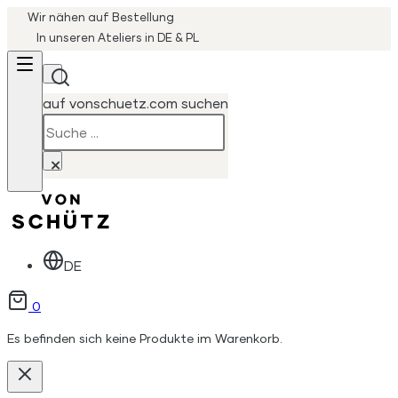
Wir nähen auf Bestellung
In unseren Ateliers in DE & PL
auf vonschuetz.com suchen
Suchen
×
DE
0
Es befinden sich keine Produkte im Warenkorb.