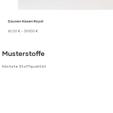
Daunen Kissen Royal
60,00
€
–
309,00
€
Musterstoffe
Höchste Stoffqualität