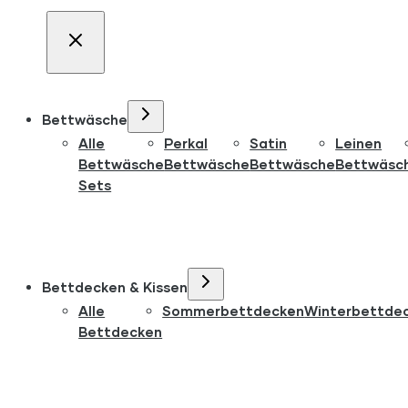
Bettwäsche
Alle
Perkal
Satin
Leinen
Bettwäsche
Bettwäsche
Bettwäsche
Bettwäsc
Sets
Bettdecken & Kissen
Alle
Sommerbettdecken
Winterbettde
Bettdecken