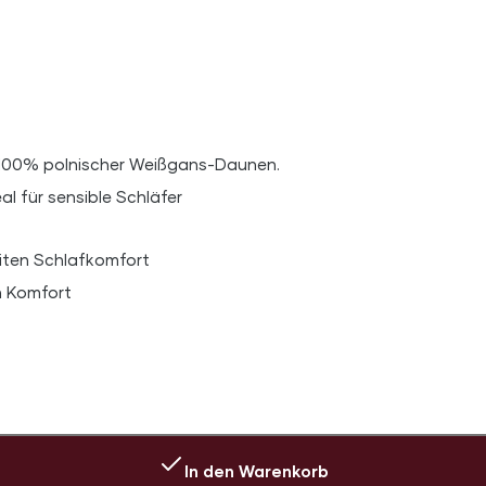
d 100% polnischer Weißgans-Daunen.
al für sensible Schläfer
iten Schlafkomfort
n Komfort
In den Warenkorb