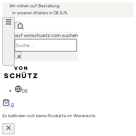
Wir nähen auf Bestellung
In unseren Ateliers in DE & PL
auf vonschuetz.com suchen
Suchen
×
DE
0
Es befinden sich keine Produkte im Warenkorb.