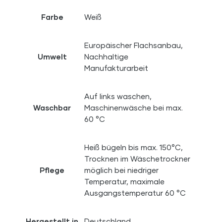
Farbe
Weiß
Europäischer Flachsanbau,
Umwelt
Nachhaltige
Manufakturarbeit
Auf links waschen,
Waschbar
Maschinenwäsche bei max.
60 °C
Heiß bügeln bis max. 150°C,
Trocknen im Wäschetrockner
Pflege
möglich bei niedriger
Temperatur, maximale
Ausgangstemperatur 60 °C
Hergestellt in
Deutschland