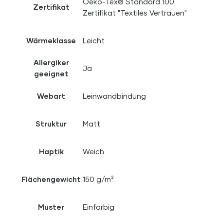
Oeko-Tex® Standard 100
Zertifikat
Zertifikat "Textiles Vertrauen"
Wärmeklasse
Leicht
Allergiker
Ja
geeignet
Webart
Leinwandbindung
Struktur
Matt
Haptik
Weich
Flächengewicht
150 g/m²
Muster
Einfarbig