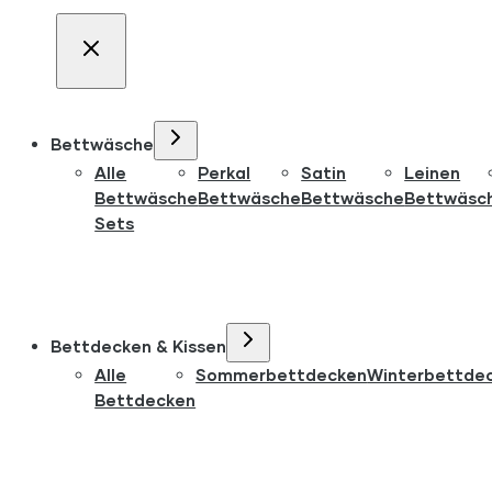
Bettwäsche
Alle
Perkal
Satin
Leinen
Bettwäsche
Bettwäsche
Bettwäsche
Bettwäsc
Sets
Bettdecken & Kissen
Alle
Sommerbettdecken
Winterbettde
Bettdecken