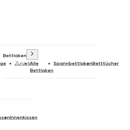
Bettlaken
üge
Zurück
Alle
Spannbettlaken
Betttücher
Bettlaken
ssen
Innenkissen