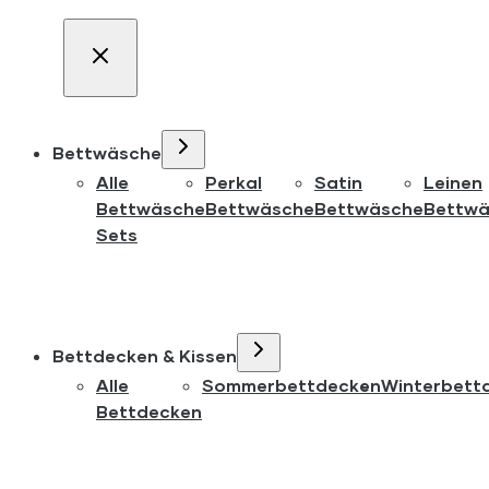
Bettwäsche
Alle
Perkal
Satin
Leinen
Bettwäsche
Bettwäsche
Bettwäsche
Bettwä
Sets
Bettdecken & Kissen
Alle
Sommerbettdecken
Winterbett
Bettdecken