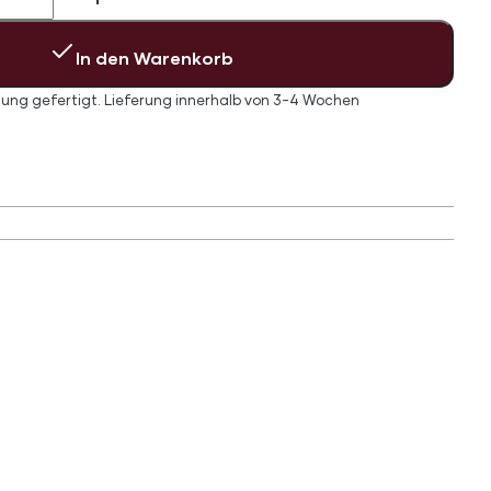
In den Warenkorb
lung gefertigt.
Lieferung innerhalb von
3-4 Wochen