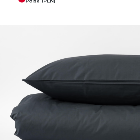
Polski (PLN)