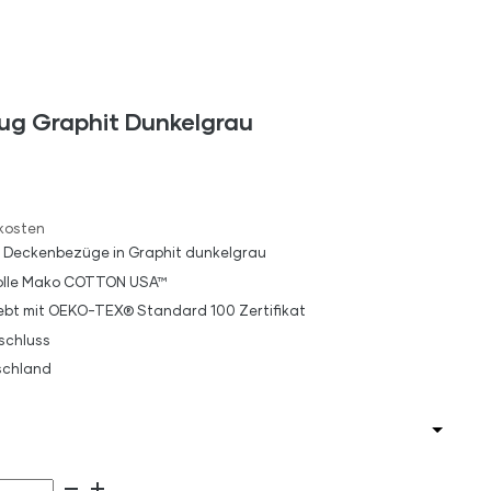
ug Graphit Dunkelgrau
kosten
 Deckenbezüge in Graphit dunkelgrau
lle Mako COTTON USA™
webt mit OEKO-TEX® Standard 100 Zertifikat
schluss
tschland