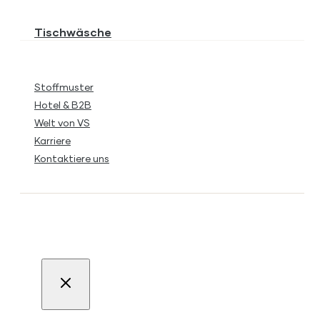
Tischwäsche
Stoffmuster
Hotel & B2B
Welt von VS
Karriere
Kontaktiere uns