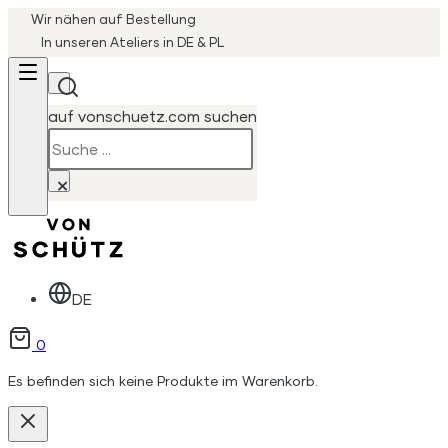
Wir nähen auf Bestellung
In unseren Ateliers in DE & PL
auf vonschuetz.com suchen
Suchen
×
DE
0
Es befinden sich keine Produkte im Warenkorb.