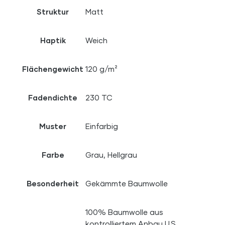
Struktur
Matt
Haptik
Weich
Flächengewicht
120 g/m²
Fadendichte
230 TC
Muster
Einfarbig
Farbe
Grau, Hellgrau
Besonderheit
Gekämmte Baumwolle
100% Baumwolle aus
kontrolliertem Anbau U.S.