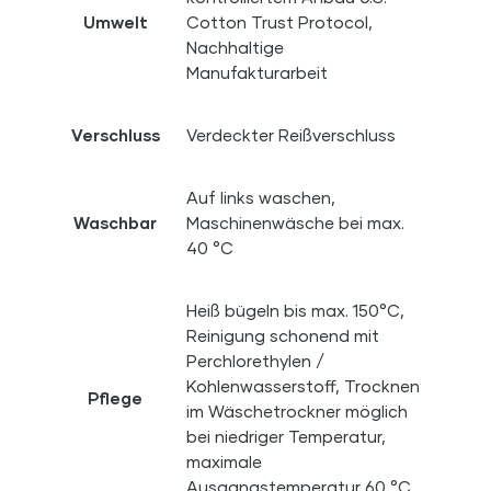
Umwelt
Cotton Trust Protocol,
Nachhaltige
Manufakturarbeit
Verschluss
Verdeckter Reißverschluss
Auf links waschen,
Waschbar
Maschinenwäsche bei max.
40 °C
Heiß bügeln bis max. 150°C,
Reinigung schonend mit
Perchlorethylen /
Kohlenwasserstoff, Trocknen
Pflege
im Wäschetrockner möglich
bei niedriger Temperatur,
maximale
Ausgangstemperatur 60 °C