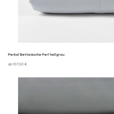
Perkal Bettwäsche Perl hellgrau
ab 107,00 €