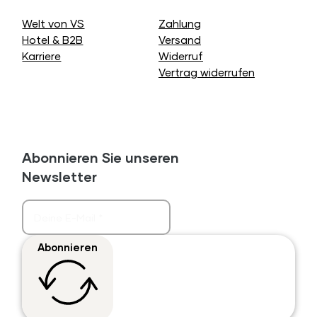
Welt von VS
Zahlung
Hotel & B2B
Versand
Karriere
Widerruf
Vertrag widerrufen
Abonnieren Sie unseren
Newsletter
Abonnieren