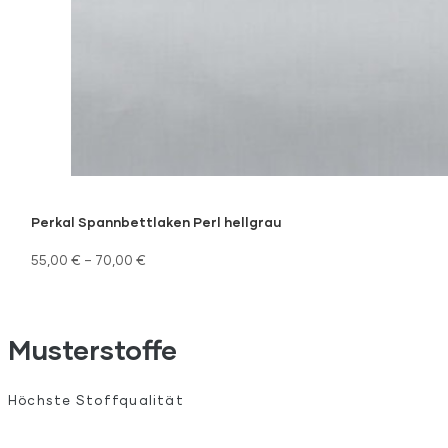
Perkal Spannbettlaken Perl hellgrau
55,00
€
–
70,00
€
Musterstoffe
Höchste Stoffqualität