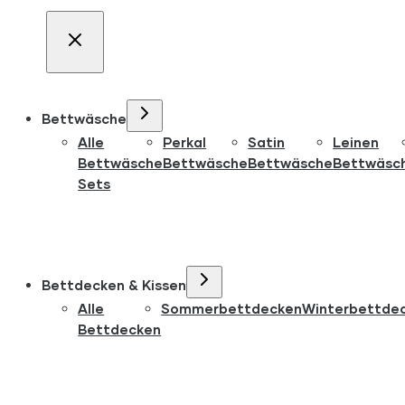
Bettwäsche
Alle
Perkal
Satin
Leinen
Bettwäsche
Bettwäsche
Bettwäsche
Bettwäsc
Sets
Bettdecken & Kissen
Alle
Sommerbettdecken
Winterbettde
Bettdecken