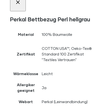
Perkal Bettbezug Perl hellgrau
Material
100% Baumwolle
COTTON USA™, Oeko-Tex®
Zertifikat
Standard 100 Zertifikat
"Textiles Vertrauen"
Wärmeklasse
Leicht
Allergiker
Ja
geeignet
Webart
Perkal (Leinwandbindung)