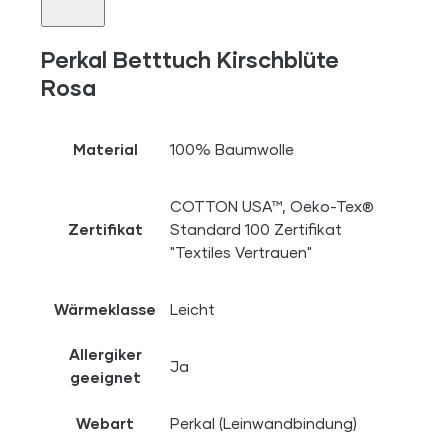
Perkal Betttuch Kirschblüte
Rosa
Material
100% Baumwolle
COTTON USA™, Oeko-Tex®
Zertifikat
Standard 100 Zertifikat
"Textiles Vertrauen"
Wärmeklasse
Leicht
Allergiker
Ja
geeignet
Webart
Perkal (Leinwandbindung)