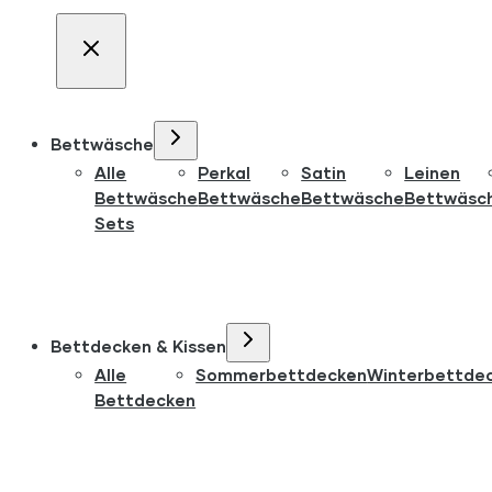
Bettwäsche
Alle
Perkal
Satin
Leinen
Bettwäsche
Bettwäsche
Bettwäsche
Bettwäsc
Sets
Bettdecken & Kissen
Alle
Sommerbettdecken
Winterbettde
Bettdecken