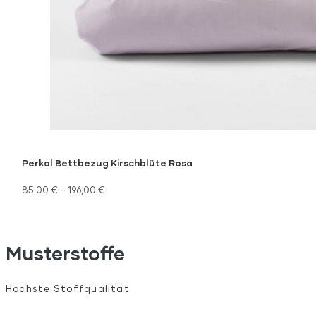
Perkal Bettbezug Kirschblüte Rosa
85,00
€
–
196,00
€
Musterstoffe
Höchste Stoffqualität