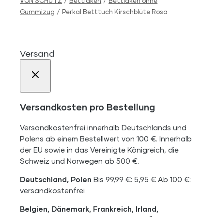
VON SCHÜTZ
/
Bettlaken
/
Bettlaken ohne
Gummizug
/
Perkal Betttuch Kirschblüte Rosa
Versand
Versandkosten pro Bestellung
Versandkostenfrei innerhalb Deutschlands und
Polens ab einem Bestellwert von 100 €. Innerhalb
der EU sowie in das Vereinigte Königreich, die
Schweiz und Norwegen ab 500 €.
Deutschland, Polen
Bis 99,99 €: 5,95 € Ab 100 €:
versandkostenfrei
Belgien, Dänemark, Frankreich, Irland,