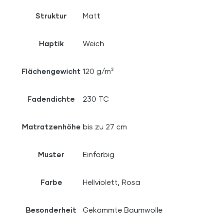
Struktur
Matt
Haptik
Weich
Flächengewicht
120 g/m²
Fadendichte
230 TC
Matratzenhöhe
bis zu 27 cm
Muster
Einfarbig
Farbe
Hellviolett, Rosa
Besonderheit
Gekämmte Baumwolle