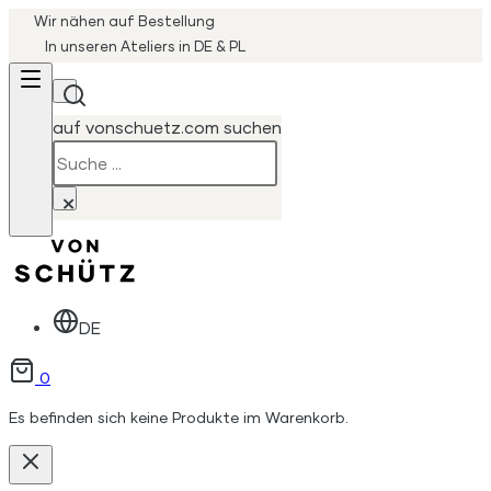
Wir nähen auf Bestellung
In unseren Ateliers in DE & PL
auf vonschuetz.com suchen
Suchen
×
DE
0
Es befinden sich keine Produkte im Warenkorb.