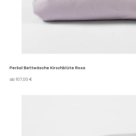
Perkal Bettwäsche Kirschblüte Rosa
ab 107,00 €