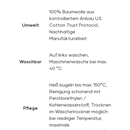
100% Baumwolle aus
kontrolliertem Anbau U.S.
Umwelt
Cotton Trust Protocol,
Nachhaltige
Manufakturarbeit
Auf links waschen,
Waschbar
Maschinenwäsche bei max.
40 °C
Heiß bügeln bis max. 150°C,
Reinigung schonend mit
Perchlorethylen /
Kohlenwasserstoff, Trocknen
Pflege
im Wäschetrockner möglich
bei niedriger Temperatur,
maximale