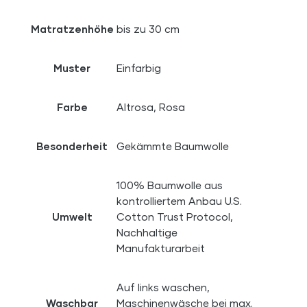
Matratzenhöhe
bis zu 30 cm
Muster
Einfarbig
Farbe
Altrosa, Rosa
Besonderheit
Gekämmte Baumwolle
100% Baumwolle aus
kontrolliertem Anbau U.S.
Umwelt
Cotton Trust Protocol,
Nachhaltige
Manufakturarbeit
Auf links waschen,
Waschbar
Maschinenwäsche bei max.