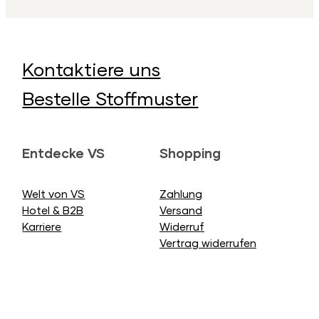
Kontaktiere uns
Bestelle Stoffmuster
Entdecke VS
Shopping
Welt von VS
Zahlung
Hotel & B2B
Versand
Karriere
Widerruf
Vertrag widerrufen