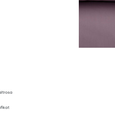
altrosa
fikat