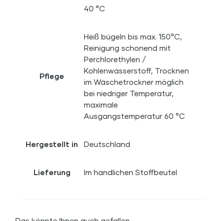
40 °C
Heiß bügeln bis max. 150°C,
Reinigung schonend mit
Perchlorethylen /
Kohlenwasserstoff, Trocknen
Pflege
im Wäschetrockner möglich
bei niedriger Temperatur,
maximale
Ausgangstemperatur 60 °C
Hergestellt in
Deutschland
Lieferung
Im handlichen Stoffbeutel
Das könnte Ihnen auch gefallen