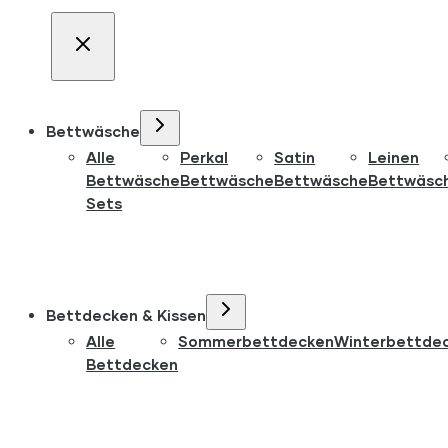
Bettwäsche
Alle
Perkal
Satin
Leinen
Bettwäsche
Bettwäsche
Bettwäsche
Bettwäsc
Sets
Bettdecken & Kissen
Alle
Sommerbettdecken
Winterbettde
Bettdecken