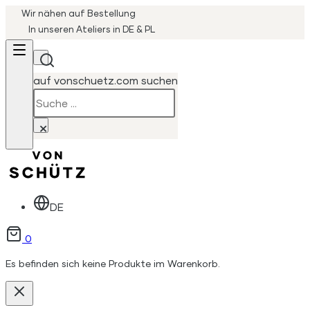
Wir nähen auf Bestellung
In unseren Ateliers in DE & PL
auf vonschuetz.com suchen
Suchen
×
DE
0
Es befinden sich keine Produkte im Warenkorb.