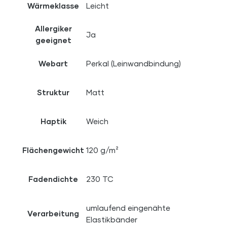
Wärmeklasse
Leicht
Allergiker
Ja
geeignet
Webart
Perkal (Leinwandbindung)
Struktur
Matt
Haptik
Weich
Flächengewicht
120 g/m²
Fadendichte
230 TC
umlaufend eingenähte
Verarbeitung
Elastikbänder