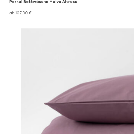
Perkal Bettwäsche Malva Altrosa
ab 107,00 €