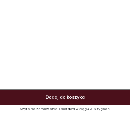
Dodaj do koszyka
Szyte na zamówienie.
Dostawa w ciągu
3-4 tygodni