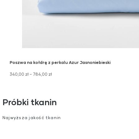
Poszwa na kołdrę z perkalu Azur Jasnoniebieski
340,00
zł
–
784,00
zł
Próbki tkanin
Najwyższa jakość tkanin