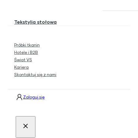
Tekstylia stołowa
Próbki tkanin
Hotele i B2B
Świat VS
Kariera
Skontaktuj się z nami
Zaloguj się