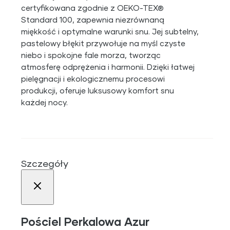
certyfikowana zgodnie z OEKO-TEX®
Standard 100, zapewnia niezrównaną
miękkość i optymalne warunki snu. Jej subtelny,
pastelowy błękit przywołuje na myśl czyste
niebo i spokojne fale morza, tworząc
atmosferę odprężenia i harmonii. Dzięki łatwej
pielęgnacji i ekologicznemu procesowi
produkcji, oferuje luksusowy komfort snu
każdej nocy.
Szczegóły
Pościel Perkalowa Azur