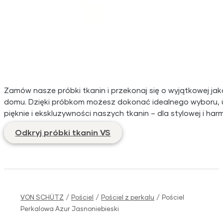
Zamów nasze próbki tkanin i przekonaj się o wyjątkowej ja
domu. Dzięki próbkom możesz dokonać idealnego wyboru, uwz
pięknie i ekskluzywności naszych tkanin – dla stylowej i ha
Odkryj próbki tkanin VS
VON SCHÜTZ
/
Pościel
/
Pościel z perkalu
/
Pościel
Perkalowa Azur Jasnoniebieski