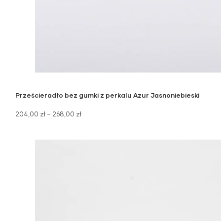
Prześcieradło bez gumki z perkalu Azur Jasnoniebieski
204,00
zł
–
268,00
zł