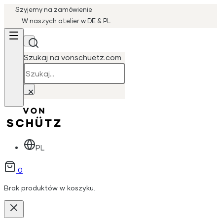
Szyjemy na zamówienie
W naszych atelier w DE & PL
Szukaj na vonschuetz.com
Szukaj
×
PL
0
Brak produktów w koszyku.