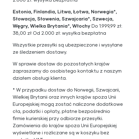
Estonia, Finlandia, Litwa, Łotwa, Norwegia*,
Słowacja, Słowenia, Szwajcaria*, Szwecja,
Węgry, Wielka Brytania*, Włochy
Do 1.999,99 zł:
38,00 zł Od 2.000 zł: wysyłka bezpłatna
Wszystkie przesyłki są ubezpieczone i wysyłane
ze śledzeniem dostawy.
W sprawie dostaw do pozostałych krajów
zapraszamy do osobistego kontaktu z naszym
działem obsługi klienta.
* W przypadku dostaw do Norwegii, Szwajcarii,
Wielkiej Brytanii oraz innych krajów spoza Unii
Europejskiej mogą zostać naliczone dodatkowe
cła, podatki i opłaty, płatne bezpośrednio
firmie kurierskiej przy odbiorze przesyłki.
Zamówienia do krajów spoza Unii Europejskiej
wyświetlane i rozliczane są w koszyku bez