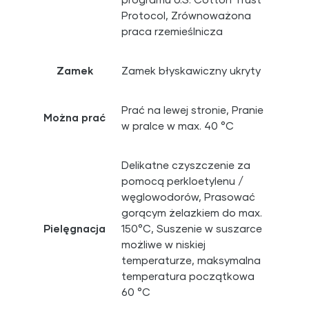
Protocol, Zrównoważona
praca rzemieślnicza
Zamek
Zamek błyskawiczny ukryty
Prać na lewej stronie, Pranie
Można prać
w pralce w max. 40 °C
Delikatne czyszczenie za
pomocą perkloetylenu /
węglowodorów, Prasować
gorącym żelazkiem do max.
Pielęgnacja
150°C, Suszenie w suszarce
możliwe w niskiej
temperaturze, maksymalna
temperatura początkowa
60 °C