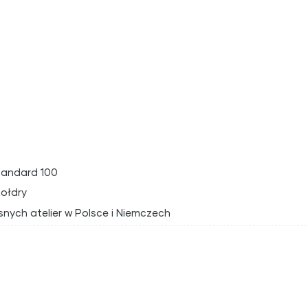
tandard 100
kołdry
snych atelier w Polsce i Niemczech