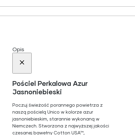
Opis
Pościel Perkalowa Azur
Jasnoniebieski
Poczuj świeżość porannego powietrza z
naszą pościelą Unico w kolorze azur
jasnoniebieskim, starannie wykonaną w
Niemczech. Stworzona z najwyższej jakości
czesanej bawełny Cotton USA™,