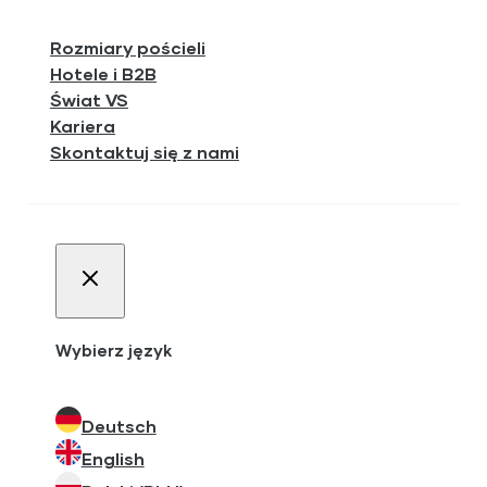
Rozmiary pościeli
Hotele i B2B
Świat VS
Kariera
Skontaktuj się z nami
Wybierz język
Deutsch
English