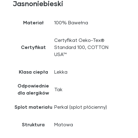
Jasnoniebieski
Materiał
100% Bawełna
Certyfikat Oeko-Tex®
Certyfikat
Standard 100, COTTON
USA™
Klasa ciepła
Lekka
Odpowiednie
Tak
dla alergików
Splot materiału
Perkal (splot płócienny)
Struktura
Matowa