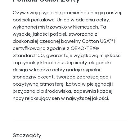
Ożyw swoją sypialnię promienną energią naszej
pościeli perkalowej Unico w odcieniu ochry,
wykonanej mistrzowsko w Niemczech. Ta
wysokiej jakości pościel, stworzona z
doskonałej czesanej bawełny Cotton USA™ i
certyfikowana zgodnie z OEKO-TEX®
Standard 100, gwarantuje wyjątkową miękkość
i optymalny klimat snu. Jej ciepły, elegancki
design w kolorze ochry nadaje sypialni
słoneczny akcent, tworząc zapraszającą i
pozytywną atmosferę. Łatwa w pielęgnacji i
przyjazna dla środowiska, zapewnia każdej
nocy relaksujący sen w najwyższej jakości.
Szczegóły