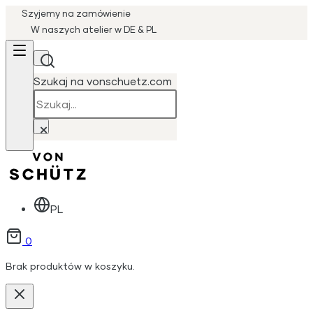
Szyjemy na zamówienie
W naszych atelier w DE & PL
Szukaj na vonschuetz.com
Szukaj
×
PL
0
Brak produktów w koszyku.