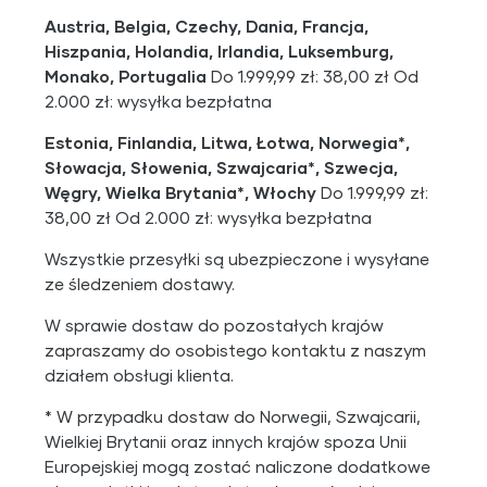
Austria, Belgia, Czechy, Dania, Francja,
Hiszpania, Holandia, Irlandia, Luksemburg,
Monako, Portugalia
Do 1.999,99 zł: 38,00 zł Od
2.000 zł: wysyłka bezpłatna
Estonia, Finlandia, Litwa, Łotwa, Norwegia*,
Słowacja, Słowenia, Szwajcaria*, Szwecja,
Węgry, Wielka Brytania*, Włochy
Do 1.999,99 zł:
38,00 zł Od 2.000 zł: wysyłka bezpłatna
Wszystkie przesyłki są ubezpieczone i wysyłane
ze śledzeniem dostawy.
W sprawie dostaw do pozostałych krajów
zapraszamy do osobistego kontaktu z naszym
działem obsługi klienta.
* W przypadku dostaw do Norwegii, Szwajcarii,
Wielkiej Brytanii oraz innych krajów spoza Unii
Europejskiej mogą zostać naliczone dodatkowe