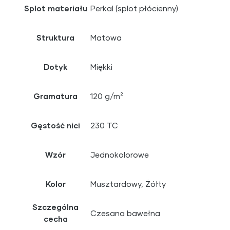
Splot materiału
Perkal (splot płócienny)
Struktura
Matowa
Dotyk
Miękki
Gramatura
120 g/m²
Gęstość nici
230 TC
Wzór
Jednokolorowe
Kolor
Musztardowy, Żółty
Szczególna
Czesana bawełna
cecha