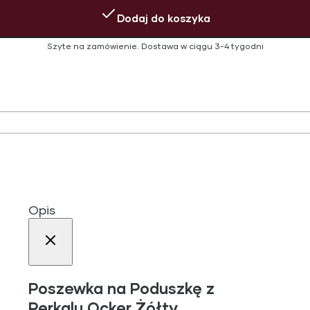
Dodaj do koszyka
Szyte na zamówienie.
Dostawa w ciągu
3-4 tygodni
Opis
Poszewka na Poduszkę z
Perkalu Ocker Żółty