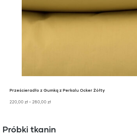
Prześcieradło z Gumką z Perkalu Ocker Żółty
220,00
zł
–
280,00
zł
Próbki tkanin