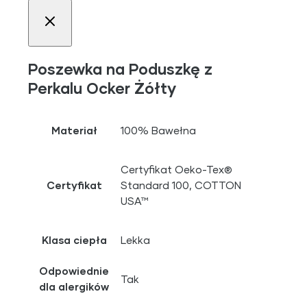
Poszewka na Poduszkę z
Perkalu Ocker Żółty
Materiał
100% Bawełna
Certyfikat Oeko-Tex®
Certyfikat
Standard 100, COTTON
USA™
Klasa ciepła
Lekka
Odpowiednie
Tak
dla alergików