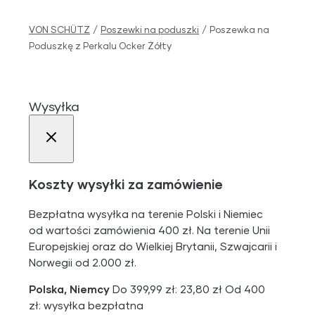
VON SCHÜTZ
/
Poszewki na poduszki
/
Poszewka na
Poduszkę z Perkalu Ocker Żółty
Wysyłka
Koszty wysyłki za zamówienie
Bezpłatna wysyłka na terenie Polski i Niemiec
od wartości zamówienia 400 zł. Na terenie Unii
Europejskiej oraz do Wielkiej Brytanii, Szwajcarii i
Norwegii od 2.000 zł.
Polska, Niemcy
Do 399,99 zł: 23,80 zł Od 400
zł: wysyłka bezpłatna