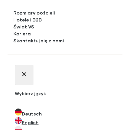
Rozmiary pościeli
Hotele i B2B
Świat VS
Kariera
Skontaktuj się z nami
Wybierz język
Deutsch
English