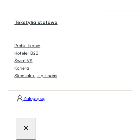
Tekstylia stołowa
Próbki tkanin
Hotele i B2B
Świat VS
Kariera
Skontaktuj się z nami
Zaloguj się