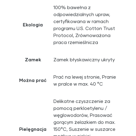
100% bawełna z
odpowiedzialnych upraw,
certyfikowana w ramach
Ekologia
programu U.S. Cotton Trust
Protocol, Zrównoważona
praca rzemieślnicza
Zamek
Zamek błyskawiczny ukryty
Prać na lewej stronie, Pranie
Można prać
w pralce w max. 40 °C
Delikatne czyszczenie za
pomocą perkloetylenu /
węglowodorów, Prasować
gorącym żelazkiem do max.
Pielęgnacja
150°C, Suszenie w suszarce