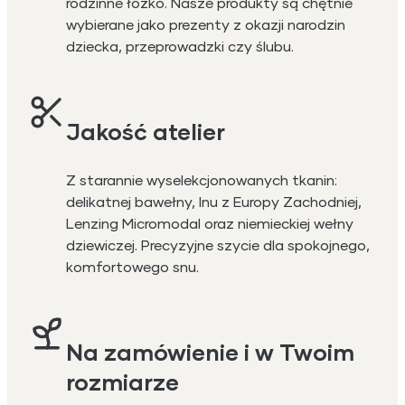
rodzinne łóżko. Nasze produkty są chętnie
wybierane jako prezenty z okazji narodzin
dziecka, przeprowadzki czy ślubu.
Jakość atelier
Z starannie wyselekcjonowanych tkanin:
delikatnej bawełny, lnu z Europy Zachodniej,
Lenzing Micromodal oraz niemieckiej wełny
dziewiczej. Precyzyjne szycie dla spokojnego,
komfortowego snu.
Na zamówienie i w Twoim
rozmiarze