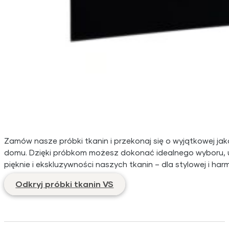
Zamów nasze próbki tkanin i przekonaj się o wyjątkowej ja
domu. Dzięki próbkom możesz dokonać idealnego wyboru, uwz
pięknie i ekskluzywności naszych tkanin – dla stylowej i ha
Odkryj próbki tkanin VS