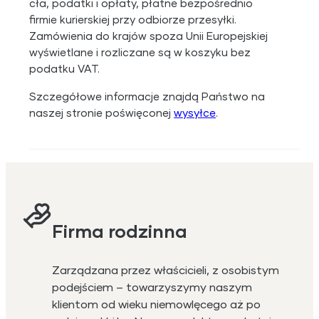
cła, podatki i opłaty, płatne bezpośrednio
firmie kurierskiej przy odbiorze przesyłki.
Zamówienia do krajów spoza Unii Europejskiej
wyświetlane i rozliczane są w koszyku bez
podatku VAT.
Szczegółowe informacje znajdą Państwo na
naszej stronie poświęconej
wysyłce
.
Firma rodzinna
Zarządzana przez właścicieli, z osobistym
podejściem – towarzyszymy naszym
klientom od wieku niemowlęcego aż po