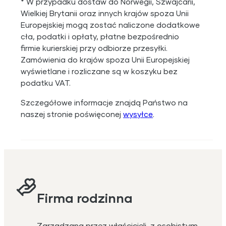
* W przypadku dostaw do Norwegii, Szwajcarii,
Wielkiej Brytanii oraz innych krajów spoza Unii
Europejskiej mogą zostać naliczone dodatkowe
cła, podatki i opłaty, płatne bezpośrednio
firmie kurierskiej przy odbiorze przesyłki.
Zamówienia do krajów spoza Unii Europejskiej
wyświetlane i rozliczane są w koszyku bez
podatku VAT.
Szczegółowe informacje znajdą Państwo na
naszej stronie poświęconej
wysyłce
.
Firma rodzinna
Zarządzana przez właścicieli, z osobistym