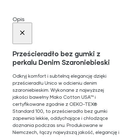
Opis
Prześcieradło bez gumki z
perkalu Denim Szaroniebieski
Odkryj komfort i subtelną elegancję dzięki
prześcieradłu Unico w odcieniu denim
szaroniebieskim. Wykonane z najwyższej
jakości bawełny Mako Cotton USA™ i
certyfikowane zgodnie z OEKO-TEX®
Standard 100, to prześcieradło bez gumki
zapewnia lekkie, oddychające i chłodzące
doznania podczas snu. Produkowane w
Niemczech, łączy najwyższą jakość, elegancję i