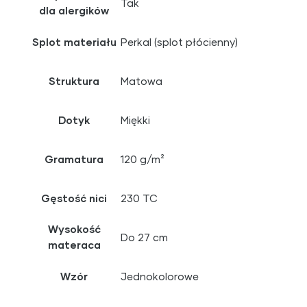
Tak
dla alergików
Splot materiału
Perkal (splot płócienny)
Struktura
Matowa
Dotyk
Miękki
Gramatura
120 g/m²
Gęstość nici
230 TC
Wysokość
Do 27 cm
materaca
Wzór
Jednokolorowe