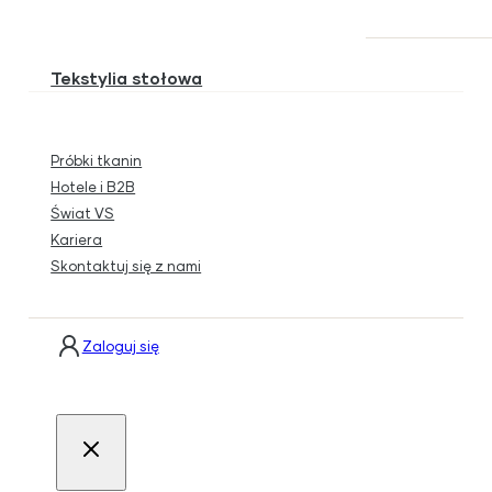
Tekstylia stołowa
Próbki tkanin
Hotele i B2B
Świat VS
Kariera
Skontaktuj się z nami
Zaloguj się