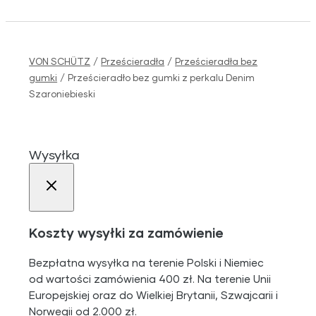
VON SCHÜTZ
/
Prześcieradła
/
Prześcieradła bez
gumki
/
Prześcieradło bez gumki z perkalu Denim
Szaroniebieski
Wysyłka
Koszty wysyłki za zamówienie
Bezpłatna wysyłka na terenie Polski i Niemiec
od wartości zamówienia 400 zł. Na terenie Unii
Europejskiej oraz do Wielkiej Brytanii, Szwajcarii i
Norwegii od 2.000 zł.