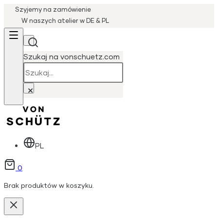
Szyjemy na zamówienie
W naszych atelier w DE & PL
Szukaj na vonschuetz.com
Szukaj
×
PL
0
Brak produktów w koszyku.