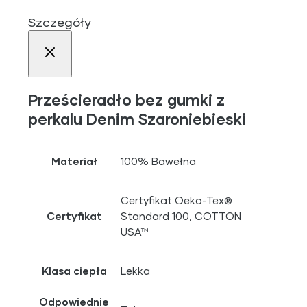
Szczegóły
Prześcieradło bez gumki z
perkalu Denim Szaroniebieski
Materiał
100% Bawełna
Certyfikat Oeko-Tex®
Certyfikat
Standard 100, COTTON
USA™
Klasa ciepła
Lekka
Odpowiednie