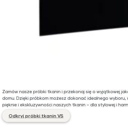
Zamów nasze próbki tkanin i przekonaj się o wyjątkowej ja
domu. Dzięki próbkom możesz dokonać idealnego wyboru, uwz
pięknie i ekskluzywności naszych tkanin – dla stylowej i ha
Odkryj próbki tkanin VS