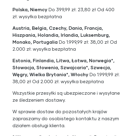
Polska, Niemcy
Do 399,99 zł: 23,80 zł Od 400
zł: wysyłka bezpłatna
Austria, Belgia, Czechy, Dania, Francja,
Hiszpania, Holandia, Irlandia, Luksemburg,
Monako, Portugalia
Do 1.999,99 zł: 38,00 zł Od
2.000 zł: wysyłka bezpłatna
Estonia, Finlandia, Litwa, Łotwa, Norwegia*,
Słowacja, Słowenia, Szwajcaria*, Szwecja,
Węgry, Wielka Brytania*, Włochy
Do 1.999,99 zł:
38,00 zł Od 2.000 zł: wysyłka bezpłatna
Wszystkie przesyłki są ubezpieczone i wysyłane
ze śledzeniem dostawy.
W sprawie dostaw do pozostałych krajów
zapraszamy do osobistego kontaktu z naszym
działem obsługi klienta.