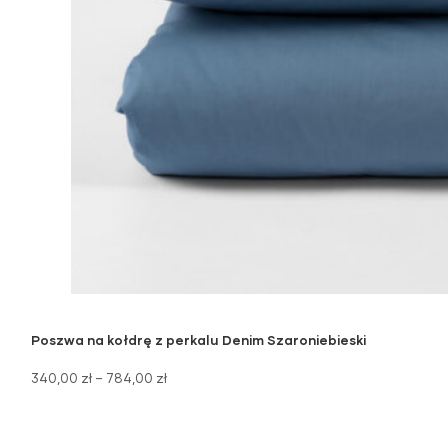
Poszwa na kołdrę z perkalu Denim Szaroniebieski
340,00
zł
–
784,00
zł