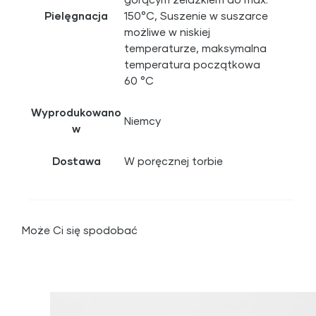
Pielęgnacja
150°C, Suszenie w suszarce
możliwe w niskiej
temperaturze, maksymalna
temperatura początkowa
60 °C
Wyprodukowano
Niemcy
w
Dostawa
W poręcznej torbie
Może Ci się spodobać