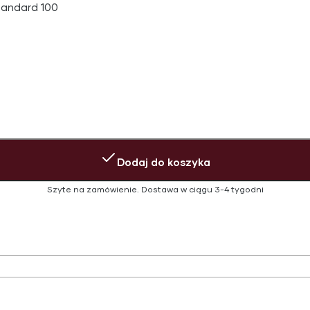
tandard 100
Dodaj do koszyka
Szyte na zamówienie.
Dostawa w ciągu
3-4 tygodni