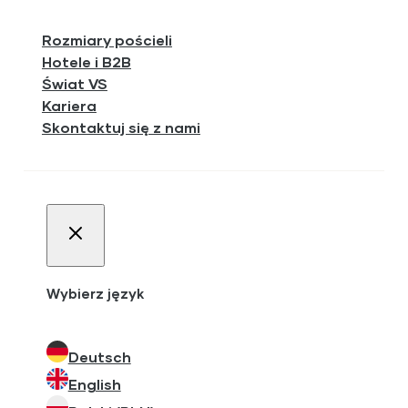
Rozmiary pościeli
Hotele i B2B
Świat VS
Kariera
Skontaktuj się z nami
Wybierz język
Deutsch
English