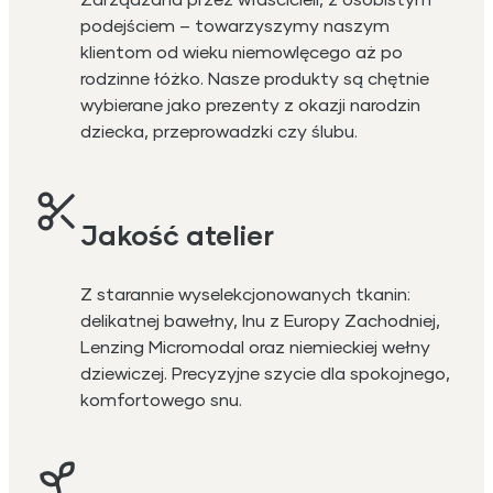
podejściem – towarzyszymy naszym
klientom od wieku niemowlęcego aż po
rodzinne łóżko. Nasze produkty są chętnie
wybierane jako prezenty z okazji narodzin
dziecka, przeprowadzki czy ślubu.
Jakość atelier
Z starannie wyselekcjonowanych tkanin:
delikatnej bawełny, lnu z Europy Zachodniej,
Lenzing Micromodal oraz niemieckiej wełny
dziewiczej. Precyzyjne szycie dla spokojnego,
komfortowego snu.