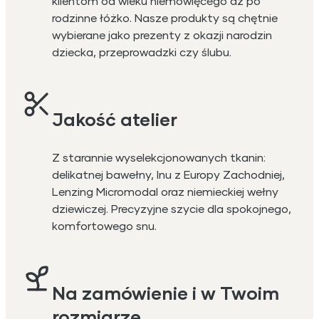
klientom od wieku niemowlęcego aż po
rodzinne łóżko. Nasze produkty są chętnie
wybierane jako prezenty z okazji narodzin
dziecka, przeprowadzki czy ślubu.
Jakość atelier
Z starannie wyselekcjonowanych tkanin:
delikatnej bawełny, lnu z Europy Zachodniej,
Lenzing Micromodal oraz niemieckiej wełny
dziewiczej. Precyzyjne szycie dla spokojnego,
komfortowego snu.
Na zamówienie i w Twoim
rozmiarze