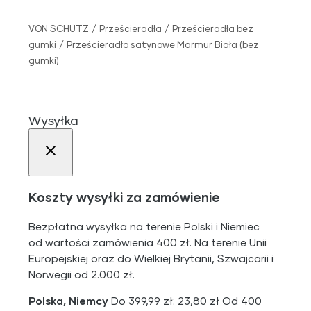
VON SCHÜTZ
/
Prześcieradła
/
Prześcieradła bez
gumki
/
Prześcieradło satynowe Marmur Biała (bez
gumki)
Wysyłka
Koszty wysyłki za zamówienie
Bezpłatna wysyłka na terenie Polski i Niemiec
od wartości zamówienia 400 zł. Na terenie Unii
Europejskiej oraz do Wielkiej Brytanii, Szwajcarii i
Norwegii od 2.000 zł.
Polska, Niemcy
Do 399,99 zł: 23,80 zł Od 400