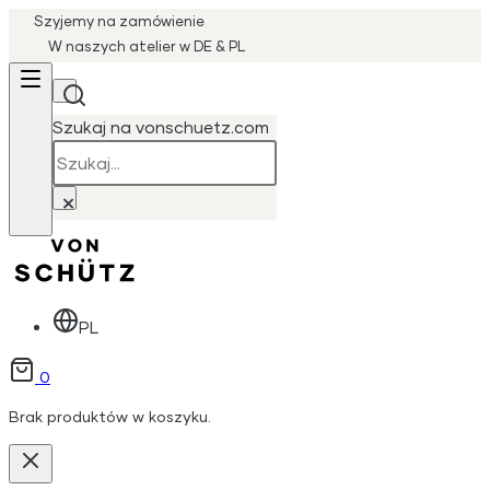
Szyjemy na zamówienie
W naszych atelier w DE & PL
Szukaj na vonschuetz.com
Szukaj
×
PL
0
Brak produktów w koszyku.