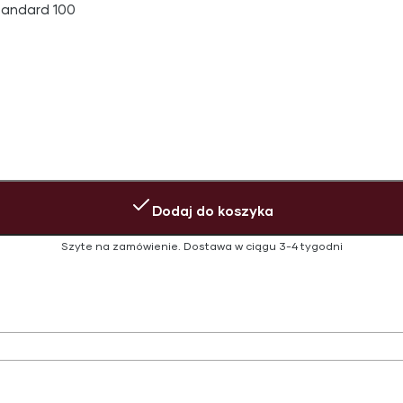
tandard 100
Dodaj do koszyka
Szyte na zamówienie.
Dostawa w ciągu
3-4 tygodni