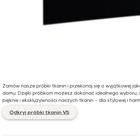
Zamów nasze próbki tkanin i przekonaj się o wyjątkowej ja
domu. Dzięki próbkom możesz dokonać idealnego wyboru, uwz
pięknie i ekskluzywności naszych tkanin – dla stylowej i ha
Odkryj próbki tkanin VS