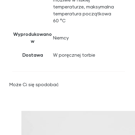
temperaturze, maksymalna
temperatura początkowa
60 °C
Wyprodukowano
Niemcy
w
Dostawa
W poręcznej torbie
Może Ci się spodobać