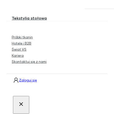
Tekstylia stołowa
Próbki tkanin
Hotele i B2B
Świat VS
Kariera
Skontaktuj się z nami
Zaloguj się