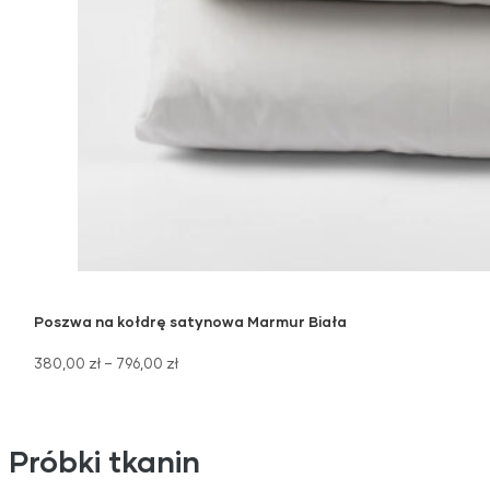
Poszwa na kołdrę satynowa Marmur Biała
380,00
zł
–
796,00
zł
Próbki tkanin