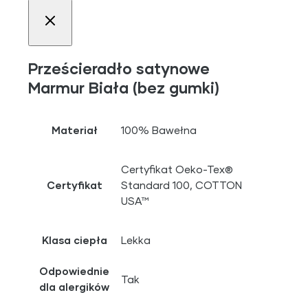
Prześcieradło satynowe
Marmur Biała (bez gumki)
Materiał
100% Bawełna
Certyfikat Oeko-Tex®
Certyfikat
Standard 100, COTTON
USA™
Klasa ciepła
Lekka
Odpowiednie
Tak
dla alergików