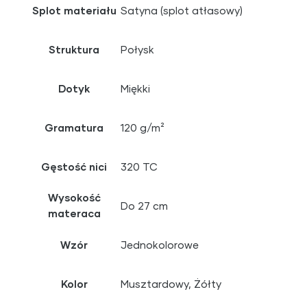
Splot materiału
Satyna (splot atłasowy)
Struktura
Połysk
Dotyk
Miękki
Gramatura
120 g/m²
Gęstość nici
320 TC
Wysokość
Do 27 cm
materaca
Wzór
Jednokolorowe
Kolor
Musztardowy, Żółty