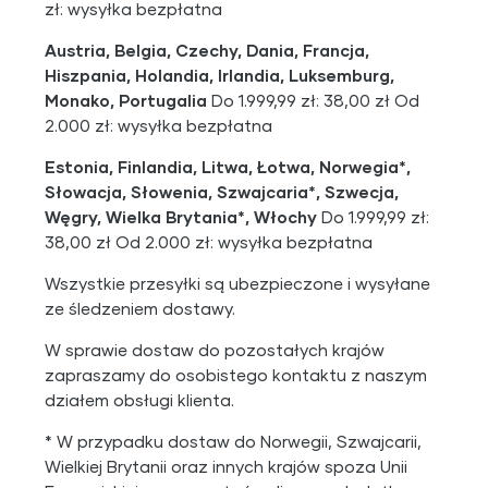
zł: wysyłka bezpłatna
Austria, Belgia, Czechy, Dania, Francja,
Hiszpania, Holandia, Irlandia, Luksemburg,
Monako, Portugalia
Do 1.999,99 zł: 38,00 zł Od
2.000 zł: wysyłka bezpłatna
Estonia, Finlandia, Litwa, Łotwa, Norwegia*,
Słowacja, Słowenia, Szwajcaria*, Szwecja,
Węgry, Wielka Brytania*, Włochy
Do 1.999,99 zł:
38,00 zł Od 2.000 zł: wysyłka bezpłatna
Wszystkie przesyłki są ubezpieczone i wysyłane
ze śledzeniem dostawy.
W sprawie dostaw do pozostałych krajów
zapraszamy do osobistego kontaktu z naszym
działem obsługi klienta.
* W przypadku dostaw do Norwegii, Szwajcarii,
Wielkiej Brytanii oraz innych krajów spoza Unii