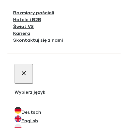
Rozmiary pościeli
Hotele i B2B
Świat VS
Kariera
Skontaktuj się z nami
Wybierz język
Deutsch
English