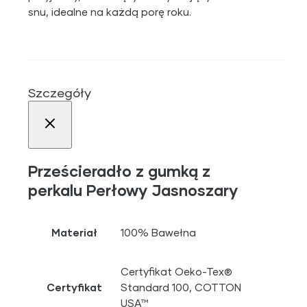
snu, idealne na każdą porę roku.
Szczegóły
Prześcieradło z gumką z
perkalu Perłowy Jasnoszary
Materiał
100% Bawełna
Certyfikat Oeko-Tex®
Certyfikat
Standard 100, COTTON
USA™