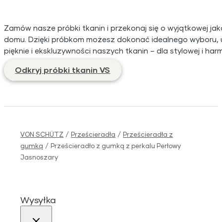
Zamów nasze próbki tkanin i przekonaj się o wyjątkowej ja
domu. Dzięki próbkom możesz dokonać idealnego wyboru, uwz
pięknie i ekskluzywności naszych tkanin – dla stylowej i ha
Odkryj próbki tkanin VS
VON SCHÜTZ
/
Prześcieradła
/
Prześcieradła z
gumką
/
Prześcieradło z gumką z perkalu Perłowy
Jasnoszary
Wysyłka