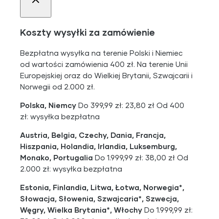
Koszty wysyłki za zamówienie
Bezpłatna wysyłka na terenie Polski i Niemiec
od wartości zamówienia 400 zł. Na terenie Unii
Europejskiej oraz do Wielkiej Brytanii, Szwajcarii i
Norwegii od 2.000 zł.
Polska, Niemcy
Do 399,99 zł: 23,80 zł Od 400
zł: wysyłka bezpłatna
Austria, Belgia, Czechy, Dania, Francja,
Hiszpania, Holandia, Irlandia, Luksemburg,
Monako, Portugalia
Do 1.999,99 zł: 38,00 zł Od
2.000 zł: wysyłka bezpłatna
Estonia, Finlandia, Litwa, Łotwa, Norwegia*,
Słowacja, Słowenia, Szwajcaria*, Szwecja,
Węgry, Wielka Brytania*, Włochy
Do 1.999,99 zł: