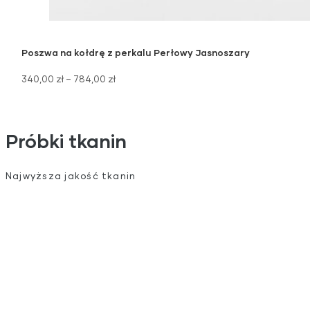
Poszwa na kołdrę z perkalu Perłowy Jasnoszary
340,00
zł
–
784,00
zł
Próbki tkanin
Najwyższa jakość tkanin