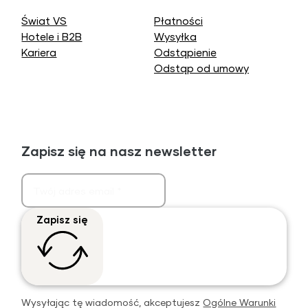
Świat VS
Płatności
Hotele i B2B
Wysyłka
Kariera
Odstąpienie
Odstąp od umowy
Zapisz się na nasz newsletter
Zapisz się
Wysyłając tę wiadomość, akceptujesz
Ogólne Warunki