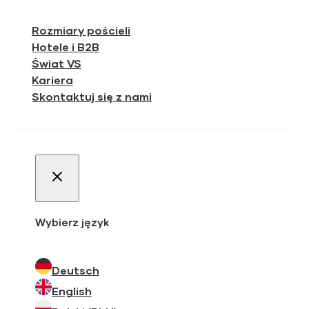
Rozmiary pościeli
Hotele i B2B
Świat VS
Kariera
Skontaktuj się z nami
Wybierz język
Deutsch
English