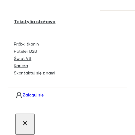
Tekstylia stołowa
Próbki tkanin
Hotele i B2B
Świat VS
Kariera
Skontaktuj się z nami
Zaloguj się