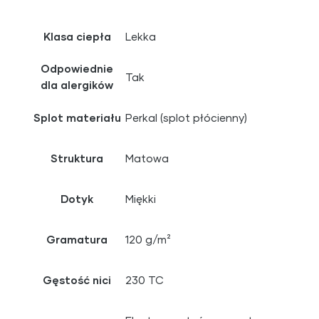
Klasa ciepła
Lekka
Odpowiednie
Tak
dla alergików
Splot materiału
Perkal (splot płócienny)
Struktura
Matowa
Dotyk
Miękki
Gramatura
120 g/m²
Gęstość nici
230 TC