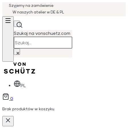
Szyjemy na zamówienie
W naszych atelier w DE & PL
Szukaj na vonschuetz.com
Szukaj
×
PL
0
Brak produktów w koszyku.