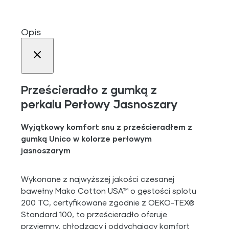
Opis
Prześcieradło z gumką z
perkalu Perłowy Jasnoszary
Wyjątkowy komfort snu z prześcieradłem z
gumką Unico w kolorze perłowym
jasnoszarym
Wykonane z najwyższej jakości czesanej
bawełny Mako Cotton USA™ o gęstości splotu
200 TC, certyfikowane zgodnie z OEKO-TEX®
Standard 100, to prześcieradło oferuje
przyjemny, chłodzący i oddychający komfort