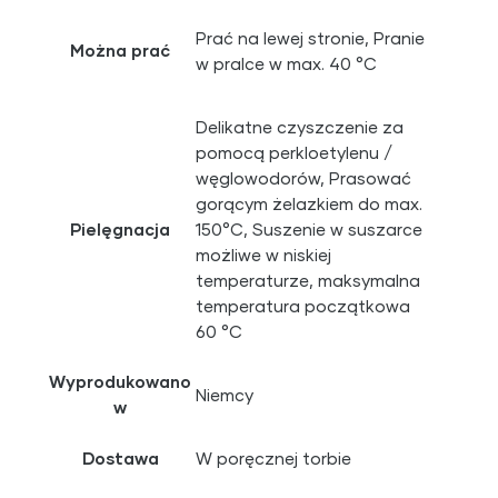
Prać na lewej stronie, Pranie
Można prać
w pralce w max. 40 °C
Delikatne czyszczenie za
pomocą perkloetylenu /
węglowodorów, Prasować
gorącym żelazkiem do max.
Pielęgnacja
150°C, Suszenie w suszarce
możliwe w niskiej
temperaturze, maksymalna
temperatura początkowa
60 °C
Wyprodukowano
Niemcy
w
Dostawa
W poręcznej torbie