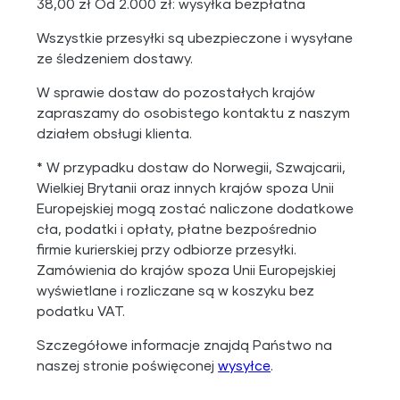
38,00 zł Od 2.000 zł: wysyłka bezpłatna
Wszystkie przesyłki są ubezpieczone i wysyłane
ze śledzeniem dostawy.
W sprawie dostaw do pozostałych krajów
zapraszamy do osobistego kontaktu z naszym
działem obsługi klienta.
* W przypadku dostaw do Norwegii, Szwajcarii,
Wielkiej Brytanii oraz innych krajów spoza Unii
Europejskiej mogą zostać naliczone dodatkowe
cła, podatki i opłaty, płatne bezpośrednio
firmie kurierskiej przy odbiorze przesyłki.
Zamówienia do krajów spoza Unii Europejskiej
wyświetlane i rozliczane są w koszyku bez
podatku VAT.
Szczegółowe informacje znajdą Państwo na
naszej stronie poświęconej
wysyłce
.