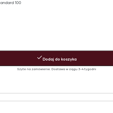
tandard 100
Dodaj do koszyka
Szyte na zamówienie.
Dostawa w ciągu
3-4 tygodni