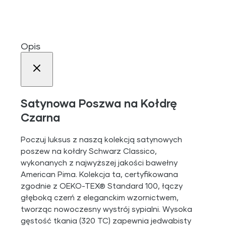
Opis
Satynowa Poszwa na Kołdrę
Czarna
Poczuj luksus z naszą kolekcją satynowych
poszew na kołdry Schwarz Classico,
wykonanych z najwyższej jakości bawełny
American Pima. Kolekcja ta, certyfikowana
zgodnie z OEKO-TEX® Standard 100, łączy
głęboką czerń z eleganckim wzornictwem,
tworząc nowoczesny wystrój sypialni. Wysoka
gęstość tkania (320 TC) zapewnia jedwabisty