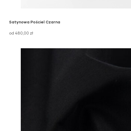
Satynowa Pościel Czarna
od 480,00 zł