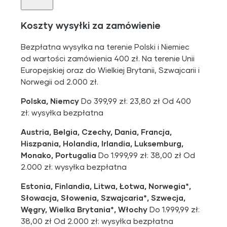
Koszty wysyłki za zamówienie
Bezpłatna wysyłka na terenie Polski i Niemiec
od wartości zamówienia 400 zł. Na terenie Unii
Europejskiej oraz do Wielkiej Brytanii, Szwajcarii i
Norwegii od 2.000 zł.
Polska, Niemcy
Do 399,99 zł: 23,80 zł Od 400
zł: wysyłka bezpłatna
Austria, Belgia, Czechy, Dania, Francja,
Hiszpania, Holandia, Irlandia, Luksemburg,
Monako, Portugalia
Do 1.999,99 zł: 38,00 zł Od
2.000 zł: wysyłka bezpłatna
Estonia, Finlandia, Litwa, Łotwa, Norwegia*,
Słowacja, Słowenia, Szwajcaria*, Szwecja,
Węgry, Wielka Brytania*, Włochy
Do 1.999,99 zł:
38,00 zł Od 2.000 zł: wysyłka bezpłatna