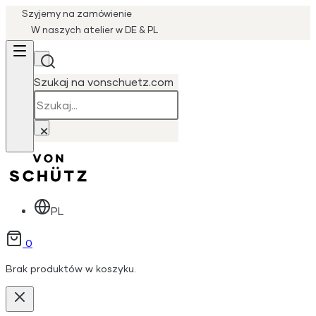
Szyjemy na zamówienie
W naszych atelier w DE & PL
Szukaj na vonschuetz.com
Szukaj
×
PL
0
Brak produktów w koszyku.