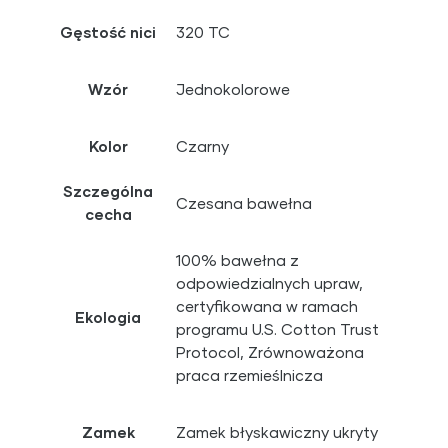
Gęstość nici
320 TC
Wzór
Jednokolorowe
Kolor
Czarny
Szczególna
Czesana bawełna
cecha
100% bawełna z
odpowiedzialnych upraw,
certyfikowana w ramach
Ekologia
programu U.S. Cotton Trust
Protocol, Zrównoważona
praca rzemieślnicza
Zamek
Zamek błyskawiczny ukryty