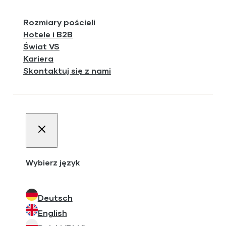
Rozmiary pościeli
Hotele i B2B
Świat VS
Kariera
Skontaktuj się z nami
Wybierz język
Deutsch
English