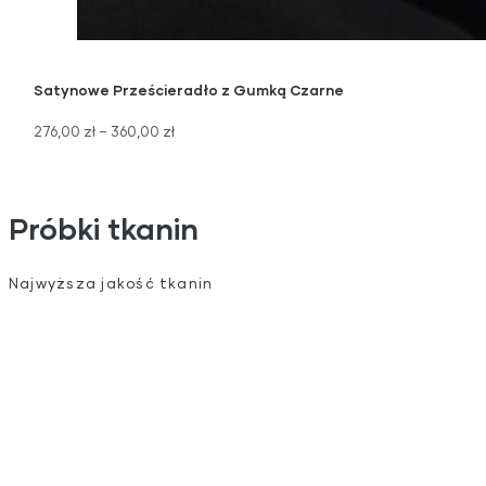
Satynowe Prześcieradło z Gumką Czarne
276,00
zł
–
360,00
zł
Próbki tkanin
Najwyższa jakość tkanin