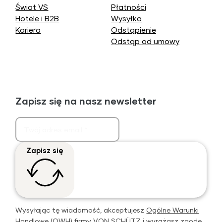
Świat VS
Płatności
Hotele i B2B
Wysyłka
Kariera
Odstąpienie
Odstąp od umowy
Zapisz się na nasz newsletter
Zapisz się
Wysyłając tę wiadomość, akceptujesz
Ogólne Warunki
Handlowe (OWH)
firmy VON SCHÜTZ i wyrażasz zgodę