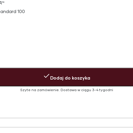
A™
tandard 100
Dodaj do koszyka
Szyte na zamówienie.
Dostawa w ciągu
3-4 tygodni