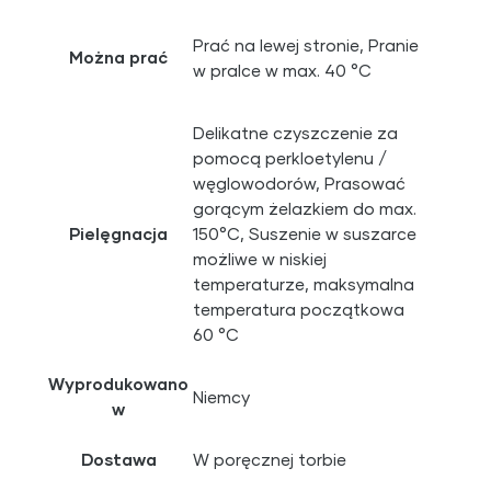
Prać na lewej stronie, Pranie
Można prać
w pralce w max. 40 °C
Delikatne czyszczenie za
pomocą perkloetylenu /
węglowodorów, Prasować
gorącym żelazkiem do max.
Pielęgnacja
150°C, Suszenie w suszarce
możliwe w niskiej
temperaturze, maksymalna
temperatura początkowa
60 °C
Wyprodukowano
Niemcy
w
Dostawa
W poręcznej torbie