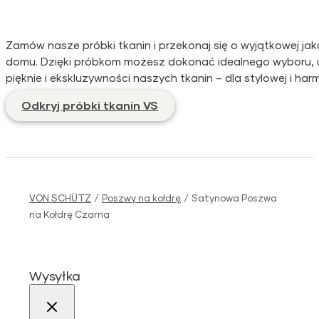
Zamów nasze próbki tkanin i przekonaj się o wyjątkowej ja
domu. Dzięki próbkom możesz dokonać idealnego wyboru, uwz
pięknie i ekskluzywności naszych tkanin – dla stylowej i ha
Odkryj próbki tkanin VS
VON SCHÜTZ
/
Poszwy na kołdrę
/
Satynowa Poszwa
na Kołdrę Czarna
Wysyłka