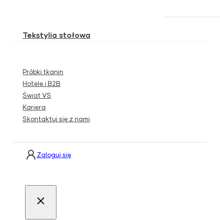
Tekstylia stołowa
Próbki tkanin
Hotele i B2B
Świat VS
Kariera
Skontaktuj się z nami
Zaloguj się