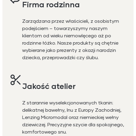
Firma rodzinna
Zarządzana przez właścicieli, z osobistym
podejściem – towarzyszymy naszym
klientom od wieku niemowlęcego aż po
rodzinne łóżko. Nasze produkty są chętnie
wybierane jako prezenty z okazji narodzin
dziecka, przeprowadzki czy ślubu.
Jakość atelier
Z starannie wyselekcjonowanych tkanin:
delikatnej bawełny, lnu z Europy Zachodniej,
Lenzing Micromodal oraz niemieckiej wełny
dziewiczej. Precyzyjne szycie dla spokojnego,
komfortowego snu.