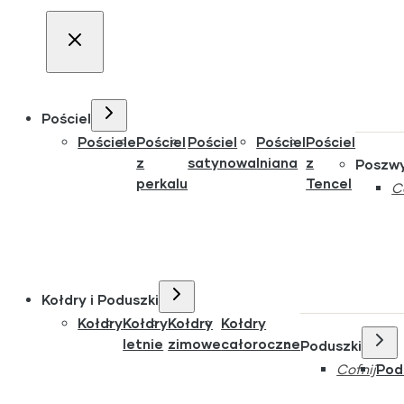
Pościel
Pościele
Pościel
Pościel
Pościel
Pościel
z
satynowa
lniana
z
Poszw
perkalu
Tencel
C
Kołdry i Poduszki
Kołdry
Kołdry
Kołdry
Kołdry
letnie
zimowe
całoroczne
Poduszki
Cofnij
Pod