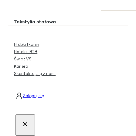
Tekstylia stołowa
Próbki tkanin
Hotele i B2B
Świat VS
Kariera
Skontaktuj się z nami
Zaloguj się