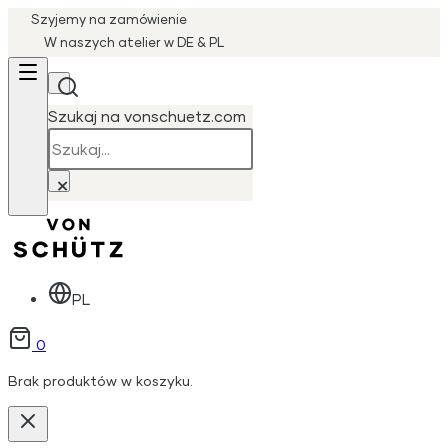
Szyjemy na zamówienie
W naszych atelier w DE & PL
Szukaj na vonschuetz.com
Szukaj
×
PL
0
Brak produktów w koszyku.