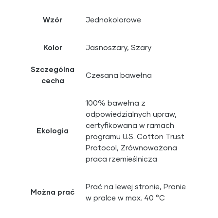
Wzór
Jednokolorowe
Kolor
Jasnoszary, Szary
Szczególna
Czesana bawełna
cecha
100% bawełna z
odpowiedzialnych upraw,
certyfikowana w ramach
Ekologia
programu U.S. Cotton Trust
Protocol, Zrównoważona
praca rzemieślnicza
Prać na lewej stronie, Pranie
Można prać
w pralce w max. 40 °C