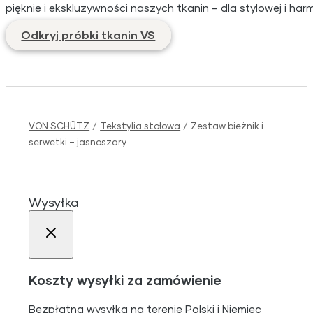
pięknie i ekskluzywności naszych tkanin – dla stylowej i ha
Odkryj próbki tkanin VS
VON SCHÜTZ
/
Tekstylia stołowa
/
Zestaw bieżnik i
serwetki – jasnoszary
Wysyłka
Koszty wysyłki za zamówienie
Bezpłatna wysyłka na terenie Polski i Niemiec