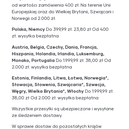
od wartości zamówienia 400 zł. Na terenie Unii
Europejskiej oraz do Wielkiej Brytanii, Szwajcarii i
Norwegii od 2.000 zł.
Polska, Niemcy
Do 399,99 zł: 23,80 zł Od 400
zł: wysyłka bezpłatna
Austria, Belgia, Czechy, Dania, Francja,
Hiszpania, Holandia, Irlandia, Luksemburg,
Monako, Portugalia
Do 1.999,99 zł: 38,00 zł Od
2.000 zł: wysyłka bezpłatna
Estonia, Finlandia, Litwa, Łotwa, Norwegia*,
Słowacja, Słowenia, Szwajcaria*, Szwecja,
Węgry, Wielka Brytania*, Włochy
Do 1.999,99 zł:
38,00 zł Od 2.000 zł: wysyłka bezpłatna
Wszystkie przesyłki są ubezpieczone i wysyłane
ze śledzeniem dostawy.
W sprawie dostaw do pozostałych krajów