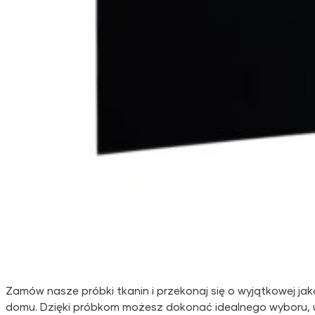
Zamów nasze próbki tkanin i przekonaj się o wyjątkowej ja
domu. Dzięki próbkom możesz dokonać idealnego wyboru, uwz