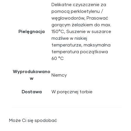
Delikatne czyszczenie za
pomocą perkloetylenu /
węglowodorów, Prasować
gorącym żelazkiem do max.
Pielęgnacja
150°C, Suszenie w suszarce
możliwe w niskiej
temperaturze, maksymalna
temperatura początkowa
60 °C
Wyprodukowano
Niemcy
w
Dostawa
W poręcznej torbie
Może Ci się spodobać