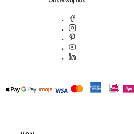
Obserwuj nas