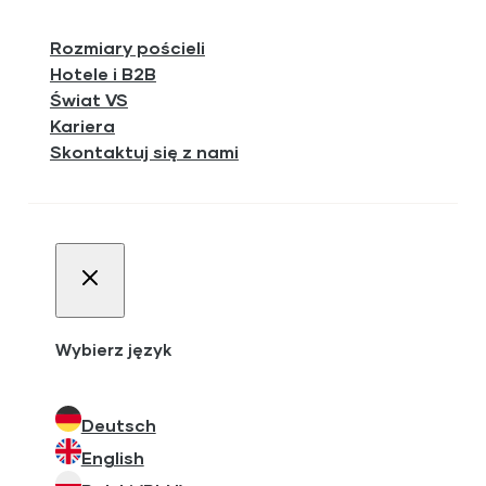
Rozmiary pościeli
Hotele i B2B
Świat VS
Kariera
Skontaktuj się z nami
Wybierz język
Deutsch
English