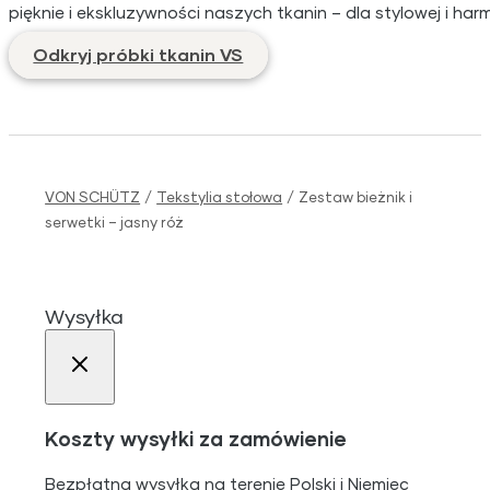
pięknie i ekskluzywności naszych tkanin – dla stylowej i ha
Odkryj próbki tkanin VS
VON SCHÜTZ
/
Tekstylia stołowa
/
Zestaw bieżnik i
serwetki – jasny róż
Wysyłka
Koszty wysyłki za zamówienie
Bezpłatna wysyłka na terenie Polski i Niemiec