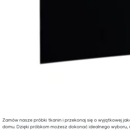
Zamów nasze próbki tkanin i przekonaj się o wyjątkowej ja
domu. Dzięki próbkom możesz dokonać idealnego wyboru, uwz