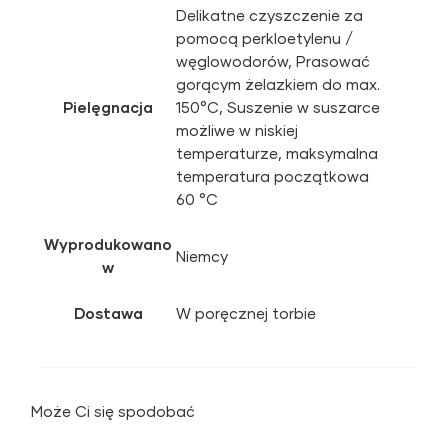
Delikatne czyszczenie za
pomocą perkloetylenu /
węglowodorów, Prasować
gorącym żelazkiem do max.
Pielęgnacja
150°C, Suszenie w suszarce
możliwe w niskiej
temperaturze, maksymalna
temperatura początkowa
60 °C
Wyprodukowano
Niemcy
w
Dostawa
W poręcznej torbie
Może Ci się spodobać