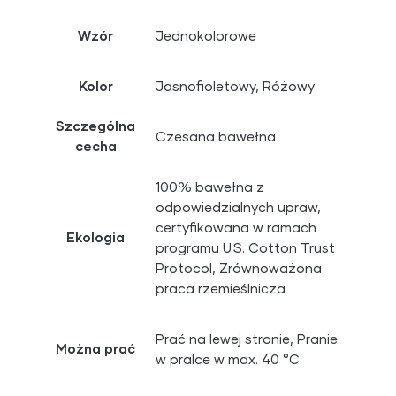
Wzór
Jednokolorowe
Kolor
Jasnofioletowy, Różowy
Szczególna
Czesana bawełna
cecha
100% bawełna z
odpowiedzialnych upraw,
certyfikowana w ramach
Ekologia
programu U.S. Cotton Trust
Protocol, Zrównoważona
praca rzemieślnicza
Prać na lewej stronie, Pranie
Można prać
w pralce w max. 40 °C