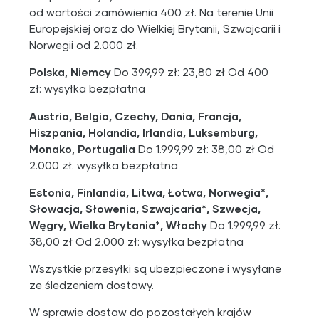
od wartości zamówienia 400 zł. Na terenie Unii
Europejskiej oraz do Wielkiej Brytanii, Szwajcarii i
Norwegii od 2.000 zł.
Polska, Niemcy
Do 399,99 zł: 23,80 zł Od 400
zł: wysyłka bezpłatna
Austria, Belgia, Czechy, Dania, Francja,
Hiszpania, Holandia, Irlandia, Luksemburg,
Monako, Portugalia
Do 1.999,99 zł: 38,00 zł Od
2.000 zł: wysyłka bezpłatna
Estonia, Finlandia, Litwa, Łotwa, Norwegia*,
Słowacja, Słowenia, Szwajcaria*, Szwecja,
Węgry, Wielka Brytania*, Włochy
Do 1.999,99 zł:
38,00 zł Od 2.000 zł: wysyłka bezpłatna
Wszystkie przesyłki są ubezpieczone i wysyłane
ze śledzeniem dostawy.
W sprawie dostaw do pozostałych krajów