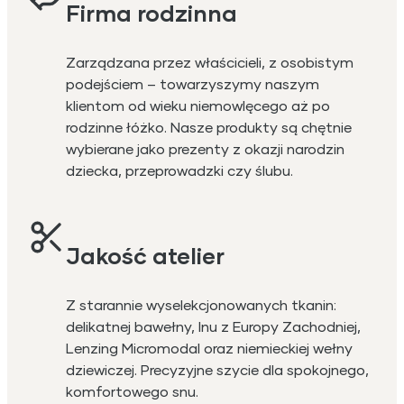
Firma rodzinna
Zarządzana przez właścicieli, z osobistym
podejściem – towarzyszymy naszym
klientom od wieku niemowlęcego aż po
rodzinne łóżko. Nasze produkty są chętnie
wybierane jako prezenty z okazji narodzin
dziecka, przeprowadzki czy ślubu.
Jakość atelier
Z starannie wyselekcjonowanych tkanin:
delikatnej bawełny, lnu z Europy Zachodniej,
Lenzing Micromodal oraz niemieckiej wełny
dziewiczej. Precyzyjne szycie dla spokojnego,
komfortowego snu.