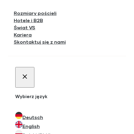
Rozmiary pościeli
Hotele i B2B
Świat VS
Kariera
Skontaktuj się z nami
Wybierz język
Deutsch
English