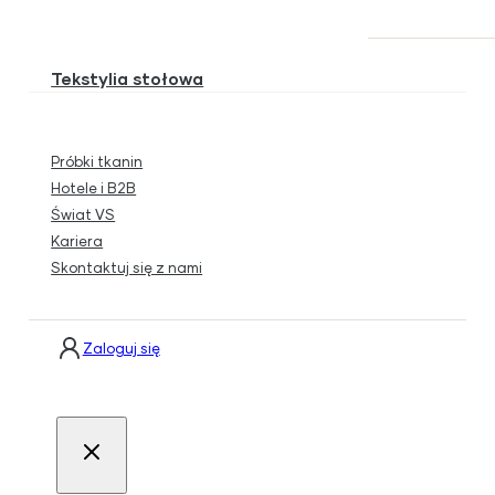
Tekstylia stołowa
Próbki tkanin
Hotele i B2B
Świat VS
Kariera
Skontaktuj się z nami
Zaloguj się