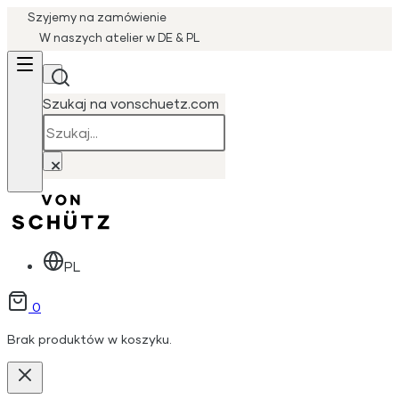
Szyjemy na zamówienie
W naszych atelier w DE & PL
Szukaj na vonschuetz.com
Szukaj
×
PL
0
Brak produktów w koszyku.