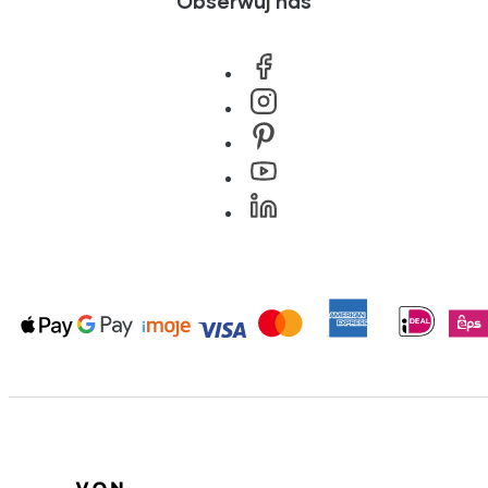
Obserwuj nas